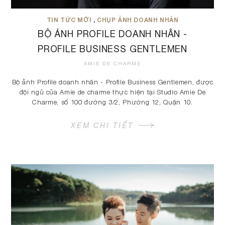
TIN TỨC MỚI
,
CHỤP ẢNH DOANH NHÂN
BỘ ẢNH PROFILE DOANH NHÂN -
PROFILE BUSINESS GENTLEMEN
AMIE DE CHARME
Bộ ảnh Profile doanh nhân - Profile Business Gentlemen, được
đội ngủ của Amie de charme thực hiện tại Studio Amie De
Charme, số 100 đường 3/2, Phường 12, Quận 10.
XEM CHI TIẾT