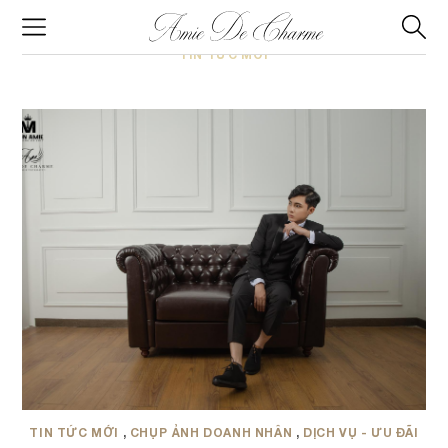
TIN TỨC MỚI
TIN TỨC MỚI
,
CHỤP ẢNH DOANH NHÂN
,
DỊCH VỤ - ƯU ĐÃI