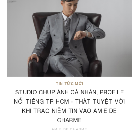
TIN TỨC MỚI
STUDIO CHỤP ẢNH CÁ NHÂN, PROFILE
NỔI TIẾNG TP. HCM - THẬT TUYỆT VỜI
KHI TRAO NIỀM TIN VÀO AMIE DE
CHARME
AMIE DE CHARME