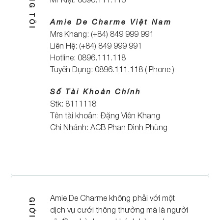
Amie De Charme Việt Nam
Mrs Khang: (+84) 849 999 991
Liên Hệ: (+84) 849 999 991
Hotline: 0896.111.118
Tuyển Dụng: 0896.111.118 ( Phone )
Số Tài Khoản Chính
Stk: 8111118
Tên tài khoản: Đặng Viên Khang
Chi Nhánh: ACB Phan Đình Phùng
Amie De Charme không phải với một
dịch vụ cưới thông thường mà là người