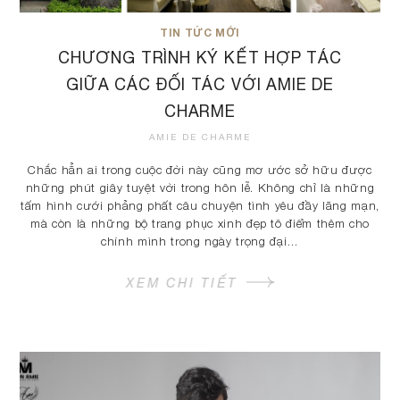
TIN TỨC MỚI
CHƯƠNG TRÌNH KÝ KẾT HỢP TÁC
GIỮA CÁC ĐỐI TÁC VỚI AMIE DE
CHARME
AMIE DE CHARME
Chắc hẳn ai trong cuộc đời này cũng mơ ước sở hữu được
những phút giây tuyệt vời trong hôn lễ. Không chỉ là những
tấm hình cưới phảng phất câu chuyện tình yêu đầy lãng mạn,
mà còn là những bộ trang phục xinh đẹp tô điểm thêm cho
chính mình trong ngày trọng đại…
XEM CHI TIẾT