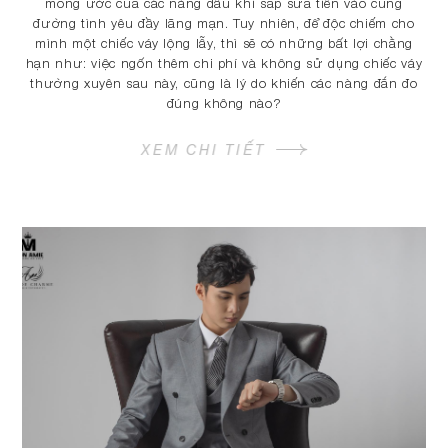
mong ước của các nàng dâu khi sắp sửa tiến vào cung
đường tình yêu đầy lãng mạn. Tuy nhiên, để độc chiếm cho
mình một chiếc váy lộng lẫy, thì sẽ có những bất lợi chằng
hạn như: việc ngốn thêm chi phí và không sử dụng chiếc váy
thường xuyên sau này, cũng là lý do khiến các nàng đắn đo
đúng không nào?
XEM CHI TIẾT