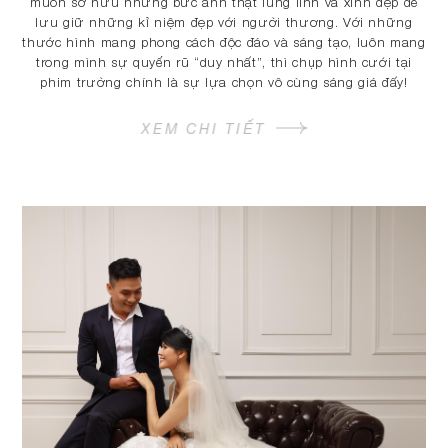
muốn sở hữu những bức ảnh thật lung linh và xinh đẹp để
lưu giữ những kỉ niệm đẹp với người thương. Với những
thước hình mang phong cách độc đáo và sáng tạo, luôn mang
trong mình sự quyến rũ “duy nhất”, thì chụp hình cưới tại
phim trường chính là sự lựa chọn vô cùng sáng giá đấy!
XEM CHI TIẾT