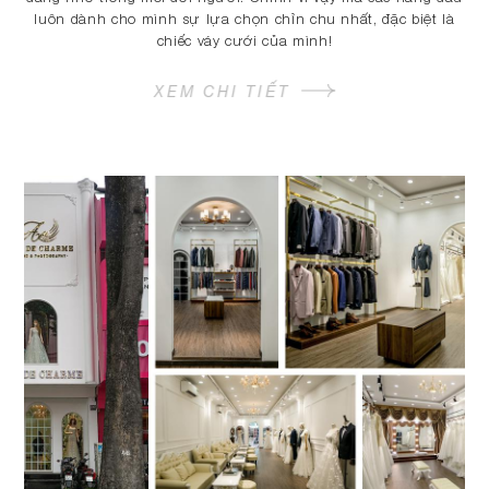
luôn dành cho mình sự lựa chọn chỉn chu nhất, đặc biệt là
chiếc váy cưới của mình!
XEM CHI TIẾT