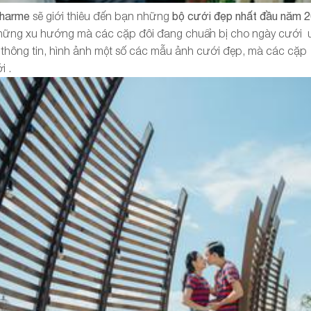
Charme
sẽ giới thiêu đến bạn những
bộ cưới đẹp nhất đầu năm 
g những xu hướng mà các cặp đôi đang chuẩn bị cho ngày cưới
 thông tin, hình ảnh một số các mẫu ảnh cưới đẹp, mà các cặp
i .