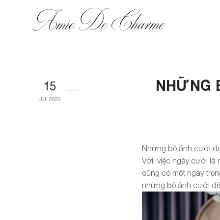
NHỮNG B
15
JUL 2020
Những bộ ảnh cưới đ
Với việc ngày cưới là 
cũng có một ngày trọn
những bộ ảnh cưới để 