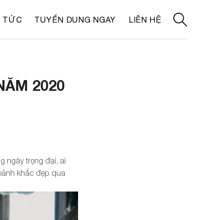
N TỨC
TUYỂN DUNG NGAY
LIÊN HỆ
NĂM 2020
 ngày trọng đại, ai
khoảnh khắc đẹp qua