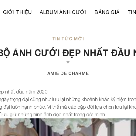
GIỚI THIỆU
ALBUM ẢNH CƯỚI
BẢNG GIÁ
TI
TIN TỨC MỚI
Ộ ẢNH CƯỚI ĐẸP NHẤT ĐẦU 
AMIE DE CHARME
ẹp nhất đầu năm 2020
ngày trọng đại cũng như lưu lại những khoảnh khắc kỷ niệm trong
g đại luôn hạnh phúc. Vì thế mà các cặp đôi lựa chọn lưu lại 
lưu giữ những hình ảnh đẹp nhất trong đời mình.