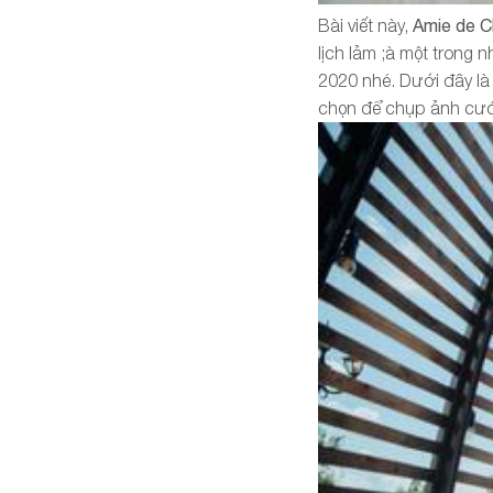
Bài viết này,
Amie de 
lịch lảm ;à một tron
2020 nhé. Dưới đây là
chọn để chụp ảnh cướ