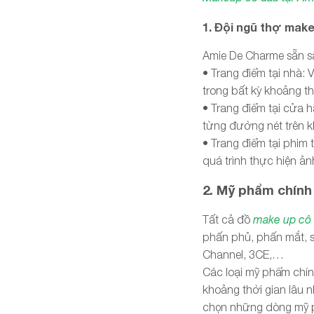
1. Đội ngũ thợ mak
Amie De Charme sẵn s
• Trang điểm tại nhà: 
trong bất kỳ khoảng thờ
• Trang điểm tại cửa h
từng đường nét trên k
• Trang điểm tại phim 
quá trình thực hiện ản
2. Mỹ phẩm chính
Tất cả đồ
make up cô
phấn phủ, phấn mắt, s
Channel, 3CE,…
Các loại mỹ phẩm chính
khoảng thời gian lâu 
chọn những dòng mỹ ph