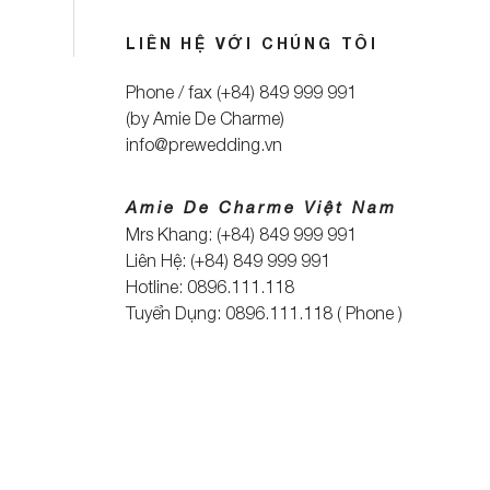
LIÊN HỆ VỚI CHÚNG TÔI
Phone / fax (+84) 849 999 991
(by Amie De Charme)
info@prewedding.vn
Amie De Charme Việt Nam
Mrs Khang: (+84) 849 999 991
Liên Hệ: (+84) 849 999 991
Hotline: 0896.111.118
Tuyển Dụng: 0896.111.118 ( Phone )