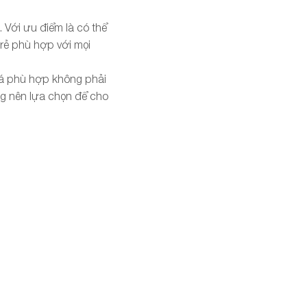
 Với ưu điểm là có thể
rẻ phù hợp với mọi
iá phù hợp không phải
ng nên lựa chọn để cho