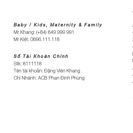
Baby / Kids, Maternity & Family
Mr Khang: (+84) 849 999 991
Mr Kiệt: 0896.111.118
Số Tài Khoản Chính
Stk: 8111118
Tên tài khoản: Đặng Viên Khang
Chi Nhánh: ACB Phan Đình Phùng