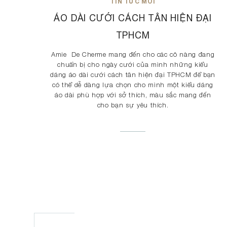
TIN TỨC MỚI
ÁO DÀI CƯỚI CÁCH TÂN HIỆN ĐẠI
TPHCM
Amie De Cherme mang đến cho các cô nàng đang
chuẩn bị cho ngày cưới của mình những kiểu
dáng áo dài cưới cách tân hiện đại TPHCM để bạn
có thể dễ dàng lựa chọn cho mình một kiểu dáng
áo dài phù hợp với sở thích, màu sắc mang đến
cho bạn sự yêu thích.