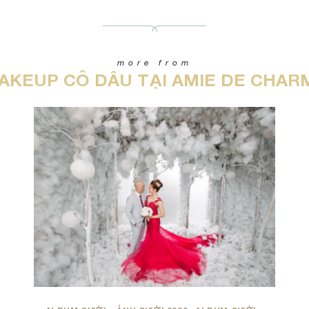
more from
AKEUP CÔ DÂU TẠI AMIE DE CHAR