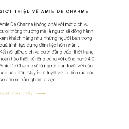
GIỚI THIỆU VỀ AMIE DE CHARME
Amie De Charme không phải với một dịch vụ
cưới thông thường mà là người sẽ đồng hành
xem khách hàng như những người bạn trong
quá trình tạo dựng đêm tiệc hôn nhân .
Kết nối giữa dịch vụ cưới đẳng cấp, thời trang
hoàn hảo thiết kế riêng cùng với công nghệ 4.0 ,
Amie De Charme sẽ là người bạn tuyệt vời của
các cặp đôi , Quyến rũ tuyệt vời là điều mà các
cô dâu sẽ trải nghiệm được .
XEM CHI TIẾT