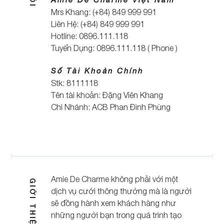
Mrs Khang: (+84) 849 999 991
Liên Hệ: (+84) 849 999 991
Hotline: 0896.111.118
Tuyển Dụng: 0896.111.118 ( Phone )
Số Tài Khoản Chính
Stk: 8111118
Tên tài khoản: Đặng Viên Khang
Chi Nhánh: ACB Phan Đình Phùng
Amie De Charme không phải với một
dịch vụ cưới thông thường mà là người
sẽ đồng hành xem khách hàng như
những người bạn trong quá trình tạo