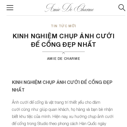
TIN TỨC MỚI
KINH NGHIỆM CHỤP ẢNH CƯỚI
ĐỂ CỔNG ĐẸP NHẤT
AMIE DE CHARME
KINH NGHIỆM CHỤP ẢNH CƯỚI ĐỂ CỔNG ĐẸP
NHẤT
Ảnh cưới để cổng là vật trang trí thiết yếu cho đám
cưới cũng như giúp quan khách, họ hàng và bạn bè nhận
biết khu tiệc của mình. Hiện nay, xu hướng chụp ảnh cưới
để cổng trong Studio theo phong cách Hàn Quốc ngày