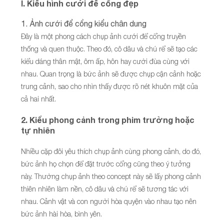
I. Kiểu hình cưới để cổng đẹp
1. Ảnh cưới để cổng kiểu chân dung
Đây là một phong cách chụp ảnh cưới để cổng truyền
thống và quen thuộc. Theo đó, cô dâu và chú rể sẽ tạo các
kiểu dáng thân mật, ôm ấp, hôn hay cười đùa cùng với
nhau. Quan trọng là bức ảnh sẽ được chụp cận cảnh hoặc
trung cảnh, sao cho nhìn thấy được rõ nét khuôn mặt của
cả hai nhất.
2. Kiểu phong cảnh trong phim trường hoặc
tự nhiên
Nhiều cặp đôi yêu thích chụp ảnh cùng phong cảnh, do đó,
bức ảnh họ chọn để đặt trước cổng cũng theo ý tưởng
này. Thường chụp ảnh theo concept này sẽ lấy phong cảnh
thiên nhiên làm nền, cô dâu và chú rể sẽ tương tác với
nhau. Cảnh vật và con người hòa quyện vào nhau tạo nên
bức ảnh hài hòa, bình yên.