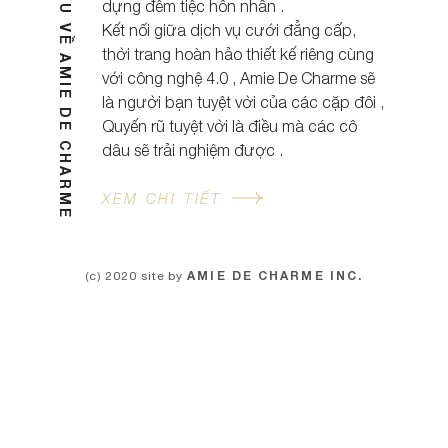
GIỚI THIỆU VỀ AMIE DE CHARME
dựng đêm tiệc hôn nhân .
Kết nối giữa dịch vụ cưới đẳng cấp,
thời trang hoàn hảo thiết kế riêng cùng
với công nghệ 4.0 , Amie De Charme sẽ
là người bạn tuyệt vời của các cặp đôi ,
Quyến rũ tuyệt vời là điều mà các cô
dâu sẽ trải nghiệm được .
XEM CHI TIẾT
AMIE DE CHARME INC.
(c) 2020 site by