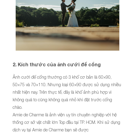
2. Kích thước của ảnh cưới để cổng
Ảnh cưới để cổng thường có 3 khổ cơ bản là 60×90,
50×75 và 70×110. Nhưng loại 60×90 được sử dụng nhiều
nhất hiện nay. Trên thực tế, đây là khổ ảnh phù hợp vì
không quá to cũng không quá nhỏ khi đặt trước cổng
chào.
Amie de Charme là ảnh viện uy tín chuyên nghiệp với hệ
thống cơ sở vật chất lớn Top đầu tại TP. HCM. Khi sử dụng
dịch vụ tại Amie de Charme bạn sẽ được