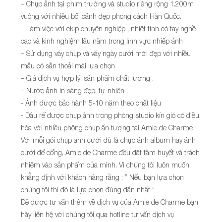
– Chụp ảnh tại phim trường và studio riêng rộng 1.200m
vuông với nhiều bối cảnh đẹp phong cách Hàn Quốc.
– Làm việc với ekip chuyên nghiệp , nhiệt tình có tay nghề
cao và kinh nghiệm lâu năm trong lĩnh vực nhiếp ảnh
– Sử dụng váy chụp và váy ngày cưới mới đẹp với nhiều
mẫu có sẵn thoải mái lựa chọn
– Giá dịch vụ hợp lý, sản phẩm chất lượng .
– Nước ảnh in sáng đẹp, tự nhiên .
- Ảnh được bảo hành 5-10 năm theo chất liệu
- Dâu rể được chụp ảnh trong phòng studio kín gió có điều
hòa với nhiều phông chụp ấn tượng tại Amie de Charme
Với mỗi gói chụp ảnh cưới dù là chụp ảnh album hay ảnh
cưới để cổng, Amie de Charme đều đặt tâm huyết và trách
nhiệm vào sản phẩm của mình. Vì chúng tôi luôn muốn
khẳng định với khách hàng rằng : ” Nếu bạn lựa chọn
chúng tôi thì đó là lựa chọn đúng đắn nhất “
Để được tư vấn thêm về dịch vụ của Amie de Charme bạn
hãy liên hệ với chúng tôi qua hotline tư vấn dịch vụ