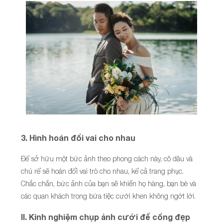
3. Hình hoán đổi vai cho nhau
Để sở hữu một bức ảnh theo phong cách này, cô dâu và
chú rể sẽ hoán đổi vai trò cho nhau, kể cả trang phục.
Chắc chắn, bức ảnh của bạn sẽ khiến họ hàng, bạn bè và
các quan khách trong bữa tiệc cưới khen không ngớt lời.
II. Kinh nghiệm chụp ảnh cưới để cổng đẹp