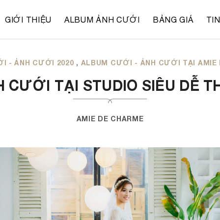
GIỚI THIỆU
ALBUM ẢNH CƯỚI
BẢNG GIÁ
TI
I - ẢNH CƯỚI 2020
,
ALBUM CƯỚI - ẢNH CƯỚI TẠI AMIE
H CƯỚI TẠI STUDIO SIÊU DỄ 
AMIE DE CHARME