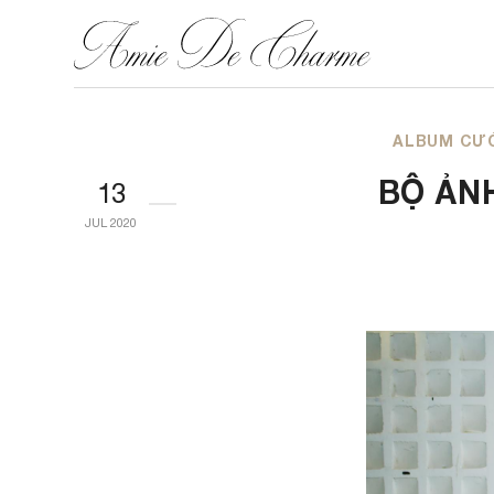
ALBUM CƯỚ
BỘ ẢN
13
JUL 2020