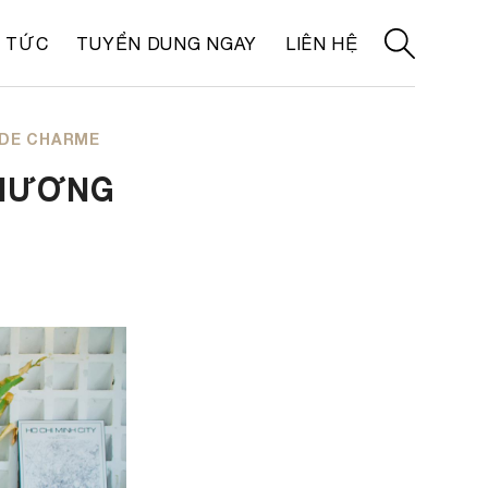
N TỨC
TUYỂN DUNG NGAY
LIÊN HỆ
 DE CHARME
THƯƠNG